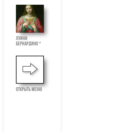
Луини
Бернардино *
открыть меню