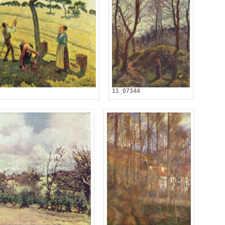
11_07344