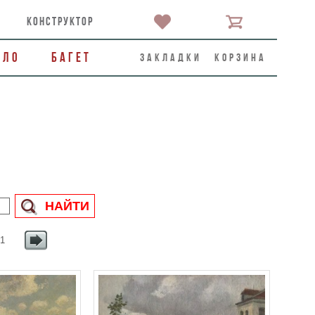
конструктор
ало
Багет
закладки
корзина
 1