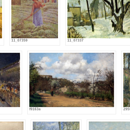
11_07359
11_07337
f9163a
295