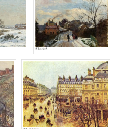
57ada6