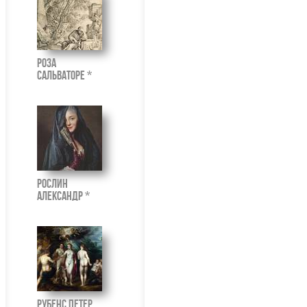
Роза
Сальваторе *
Рослин
Александр *
Рубенс Петер