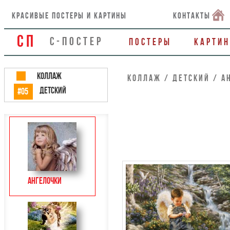
красивые постеры и картины
контакты
СП
С-ПОСТЕР
Постеры
Карти
КОЛЛАЖ
КОЛЛАЖ / Детский / А
Детский
#05
Ангелочки