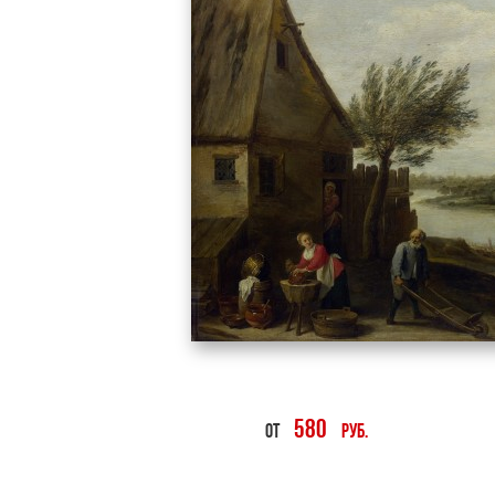
580
ОТ
руб.