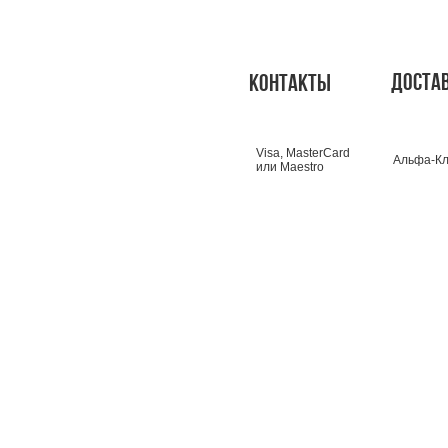
доста
контакты
Visa, MasterCard
Альфа-Кл
или Maestro