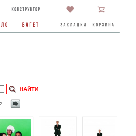
конструктор
ало
Багет
закладки
корзина
 2