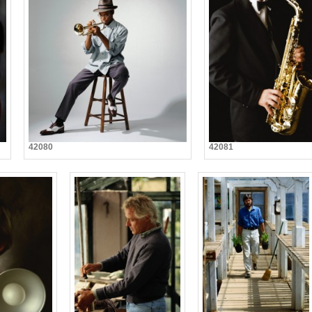
42080
42081