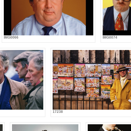
IMG0066
IMG0074
17238