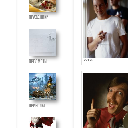
Праздники
79178
Предметы
Приколы