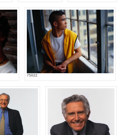
75022