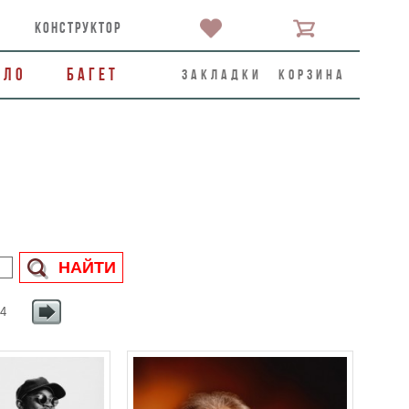
конструктор
ало
Багет
закладки
корзина
 4