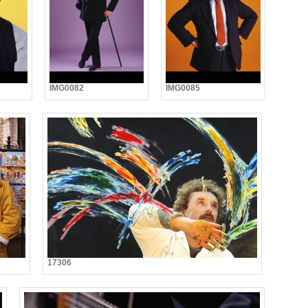
IMG0082
IMG0085
17306