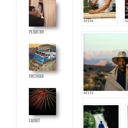
42104
4
Религия
Рисунки
42115
Салют