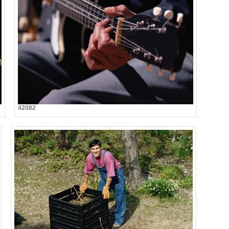
42082