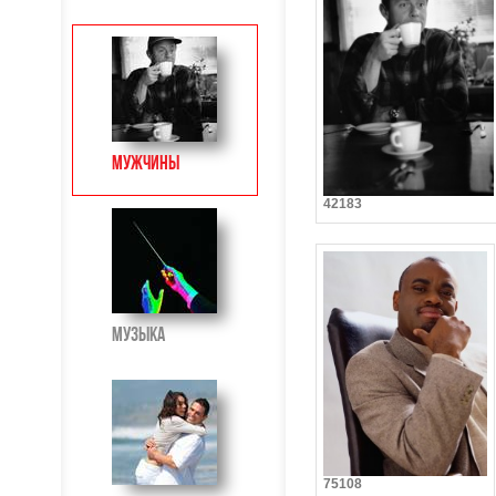
Мужчины
42183
Музыка
75108