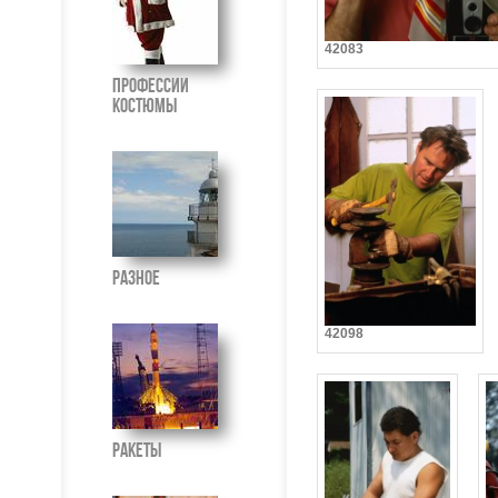
42083
Профессии
костюмы
Разное
42098
Ракеты