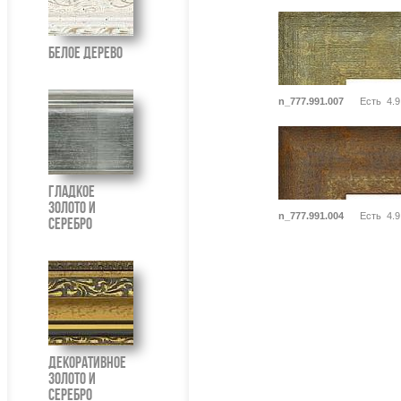
Белое Дерево
n_777.991.007
Есть
4.9
Гладкое
Золото И
n_777.991.004
Есть
4.9
Серебро
Декоративное
Золото И
Серебро