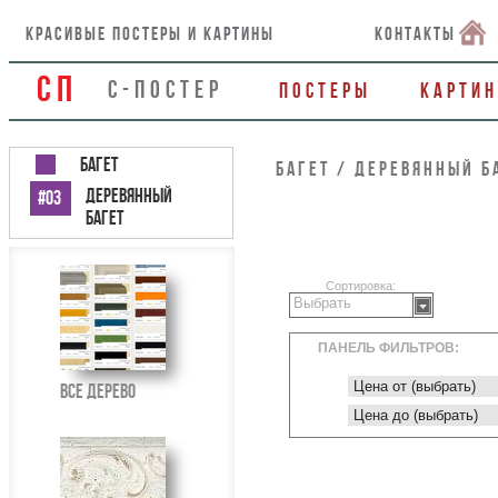
красивые постеры и картины
контакты
СП
С-ПОСТЕР
Постеры
Карти
Багет
Багет / Деревянный б
Деревянный
#03
багет
Сортировка:
Выбрать
ПАНЕЛЬ ФИЛЬТРОВ:
Все Дерево