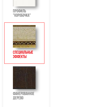
Профиль
"Коробочка"
Специальные
Эффекты
Фанерованное
Дерево